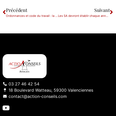
Précédent
Suivant
Ordonnances et code du travail : la réforme décryptée
Les SA devront établir chaque année un rapport sur le gouvernement d’entreprise
03 27 46 42 54
18 Boulevard Watteau, 59300 Valenciennes
contact@action-conseils.com