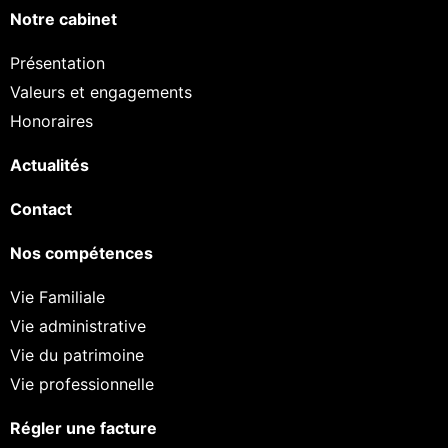
Notre cabinet
Présentation
Valeurs et engagements
Honoraires
Actualités
Contact
Nos compétences
Vie Familiale
Vie administrative
Vie du patrimoine
Vie professionnelle
Régler une facture