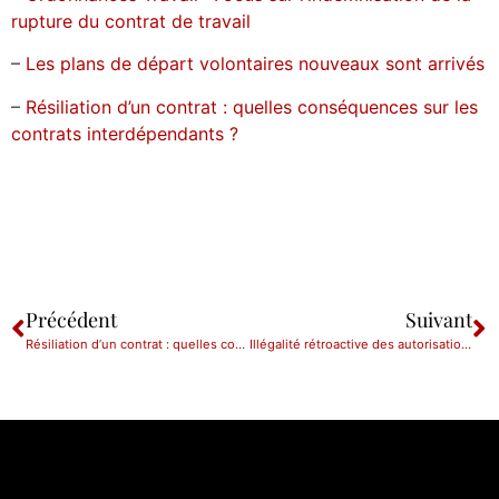
rupture du contrat de travail
–
Les plans de départ volontaires nouveaux sont arrivés
–
Résiliation d’un contrat : quelles conséquences sur les
contrats interdépendants ?
Précédent
Suivant
Résiliation d’un contrat : quelles conséquences sur les contrats interdépendants ?
Illégalité rétroactive des autorisations de licenciement des salariés protégés après annulation du PSE par le juge administratif