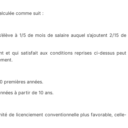
calculée comme suit :
s’élève à 1/5 de mois de salaire auquel s’ajoutent 2/15 de
nt et qui satisfait aux conditions reprises ci-dessus peut
ement.
10 premières années.
nnées à partir de 10 ans.
ité de licenciement conventionnelle plus favorable, celle-