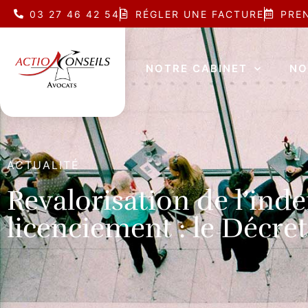
03 27 46 42 54
RÉGLER UNE FACTURE
PRE
NOTRE CABINET
NO
ACTUALITÉ
Revalorisation de l’ind
licenciement : le Décret 