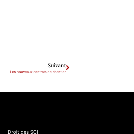
Suivant
Les nouveaux contrats de chantier
Droit des SCI