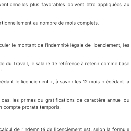
entionnelles plus favorables doivent être appliquées au
portionnellement au nombre de mois complets.
culer le montant de l’indemnité légale de licenciement, les
e du Travail, le salaire de référence à retenir comme base
:
édant le licenciement », à savoir les 12 mois précédant la
cas, les primes ou gratifications de caractère annuel ou
en compte prorata temporis.
calcul de l’indemnité de licenciement est, selon la formule