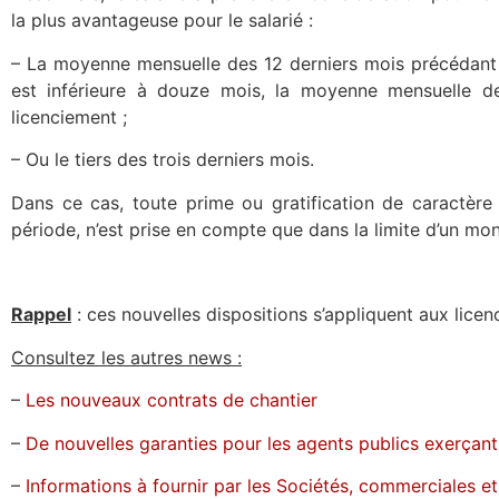
la plus avantageuse pour le salarié :
– La moyenne mensuelle des 12 derniers mois précédant l
est inférieure à douze mois, la moyenne mensuelle d
licenciement ;
– Ou le tiers des trois derniers mois.
Dans ce cas, toute prime ou gratification de caractère
période, n’est prise en compte que dans la limite d’un mo
Rappel
: ces nouvelles dispositions s’appliquent aux licen
Consultez les autres news :
–
Les nouveaux contrats de chantier
–
De nouvelles garanties pour les agents publics exerçant
–
Informations à fournir par les Sociétés, commerciales et c