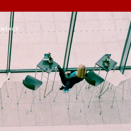
ONTACT