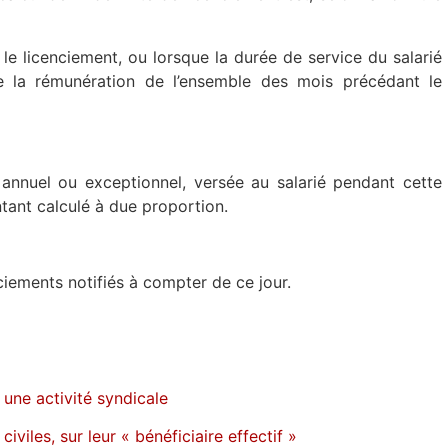
e licenciement, ou lorsque la durée de service du salarié
e la rémunération de l’ensemble des mois précédant le
 annuel ou exceptionnel, versée au salarié pendant cette
ntant calculé à due proportion.
ciements notifiés à compter de ce jour.
 une activité syndicale
iviles, sur leur « bénéficiaire effectif »