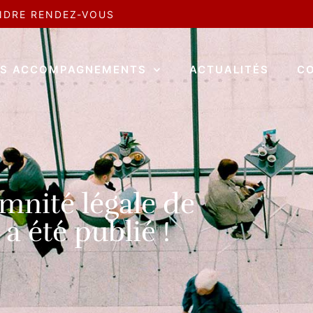
NDRE RENDEZ-VOUS
S ACCOMPAGNEMENTS
ACTUALITÉS
C
emnité légale de
a été publié !