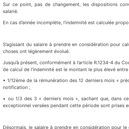
Sur ce point, pas de changement, les dispositions conv
salarié.
En cas d’année incomplète, l’indemnité est calculée pro
S’agissant du salaire à prendre en considération pour cal
choses ont légèrement évolué.
Jusqu’à présent, conformément à l’article R.1234-4 du Cod
de calcul de l’indemnité est le montant le plus élevé entre 
▪ 1/12ème de la rémunération des 12 derniers mois « préc
notification ;
▪ ou 1/3 des 3 « derniers mois », sachant que, dans ce 
exceptionnel versées pendant cette période sont prises 
Désormais, le salaire à prendre en considération pour le 