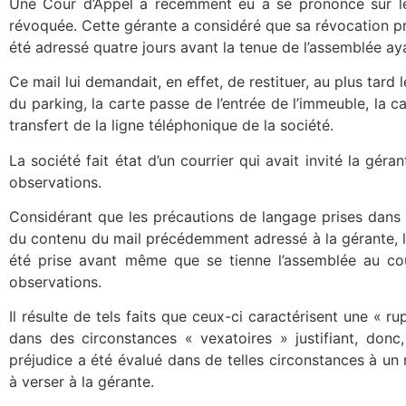
Une Cour d’Appel a récemment eu à se prononce sur le
révoquée. Cette gérante a considéré que sa révocation pré
été adressé quatre jours avant la tenue de l’assemblée ay
Ce mail lui demandait, en effet, de restituer, au plus tard l
du parking, la carte passe de l’entrée de l’immeuble, la 
transfert de la ligne téléphonique de la société.
La société fait état d’un courrier qui avait invité la gér
observations.
Considérant que les précautions de langage prises dans 
du contenu du mail précédemment adressé à la gérante, le
été prise avant même que se tienne l’assemblée au cou
observations.
Il résulte de tels faits que ceux-ci caractérisent une « r
dans des circonstances « vexatoires » justifiant, donc
préjudice a été évalué dans de telles circonstances à u
à verser à la gérante.