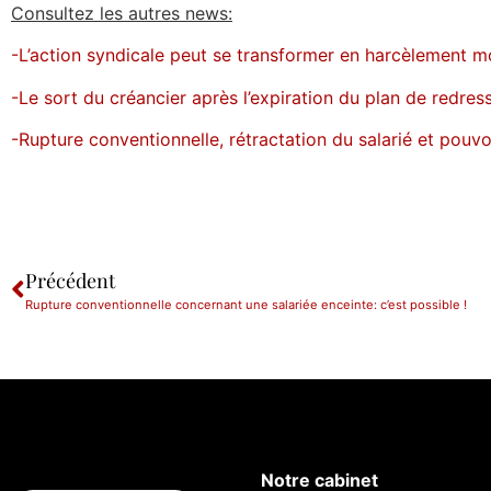
Consultez les autres news:
-L’action syndicale peut se transformer en harcèlement m
-Le sort du créancier après l’expiration du plan de redre
-Rupture conventionnelle, rétractation du salarié et pouvoi
Précédent
Rupture conventionnelle concernant une salariée enceinte: c’est possible !
Notre cabinet