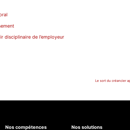
oral
ssement
r disciplinaire de l’employeur
Le sort du créancier a
Nos compétences
Nos solutions