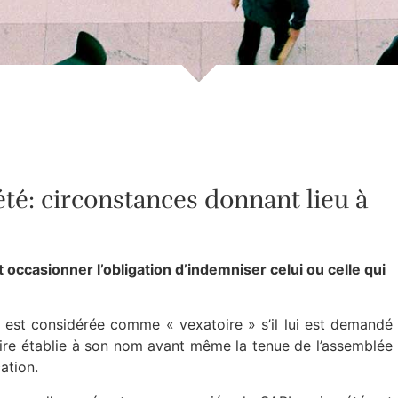
été: circonstances donnant lieu à
occasionner l’obligation d’indemniser celui ou celle qui
t est considérée comme « vexatoire » s’il lui est demandé
aire établie à son nom avant même la tenue de l’assemblée
ation.