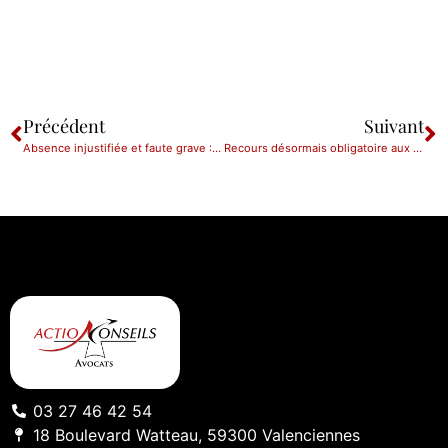
Précédent
Suivant
Absence injustifiée et faute grave : Ca peut être compliqué.
Recours désormais obligatoire aux modes de résolution amiable des différends
03 27 46 42 54
18 Boulevard Watteau, 59300 Valenciennes