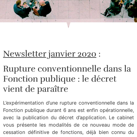
Newsletter janvier 2020
:
Rupture conventionnelle dans la
Fonction publique : le décret
vient de paraître
L’expérimentation d’une rupture conventionnelle dans la
Fonction publique durant 6 ans est enfin opérationnelle,
avec la publication du décret d’application. Le cabinet
vous présente les modalités de ce nouveau mode de
cessation définitive de fonctions, déjà bien connu du