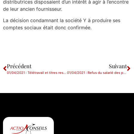
distributrices disposaient d’un intérêt à agir à l’encontre
de leur ancien fournisseur.
La décision condamnant la société Y à produire ses
comptes sociaux était donc confirmée.
Précédent
Suivant
01/04/2021 : Télétravail et titres restaurants : C’est oui ou c’est non ?
01/04/2021 : Refus du salarié des postes de reclassement proposés : l’employeur n’est pas obligé d’informer le salarié inapte de l’impossibilité de lui proposer un autre emploi.