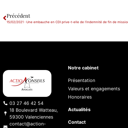
Précédent
15/02/2021 : Une embauche en CDI prive-t-elle de l’indemnité de fin de missio
Notre cabinet
Présentation
Valeurs et engagements
Honoraires
03 27 46 42 54
Actualités
18 Boulevard Watteau,
59300 Valenciennes
Contact
contact@action-