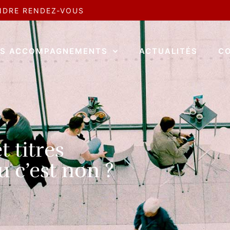
NDRE RENDEZ-VOUS
S ACCOMPAGNEMENTS
ACTUALITÉS
C
t titres
u c’est non ?