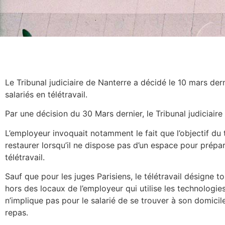
Le Tribunal judiciaire de Nanterre a décidé le 10 mars dern
salariés en télétravail.
Par une décision du 30 Mars dernier, le Tribunal judiciai
L’employeur invoquait notamment le fait que l’objectif du t
restaurer lorsqu’il ne dispose pas d’un espace pour prépare
télétravail.
Sauf que pour les juges Parisiens, le télétravail désigne t
hors des locaux de l’employeur qui utilise les technologie
n’implique pas pour le salarié de se trouver à son domici
repas.