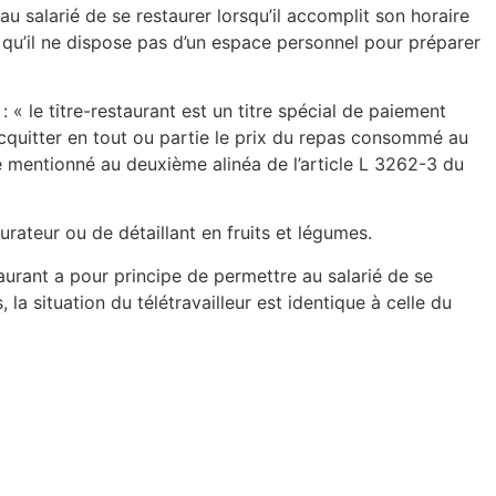
 au salarié de se restaurer lorsqu’il accomplit son horaire
 qu’il ne dispose pas d’un espace personnel pour préparer
: « le titre-restaurant est un titre spécial de paiement
acquitter en tout ou partie le prix du repas consommé au
 mentionné au deuxième alinéa de l’article L 3262-3 du
taurateur ou de détaillant en fruits et légumes.
taurant a pour principe de permettre au salarié de se
a situation du télétravailleur est identique à celle du