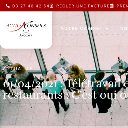
03 27 46 42 54
RÉGLER UNE FACTURE
PRE
NOTRE CABINET
NO
ACTUALITÉ
01/04/2021 : Télétravail e
restaurants : C’est oui o