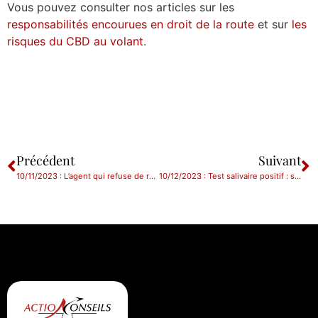
Vous pouvez consulter nos articles sur les
responsabilités encourues en droit de la route
et sur
les
risques du CBD au volant
.
Précédent
Suivant
10/11/2023 : L’agent qui refuse de rejoindre sa nouvelle affectation est-il nécessairement en abandon de poste ?
10/12/2023 : Test salivaire positif : seule la contre-expertise prévue par le code de la route permet de contester son résultat