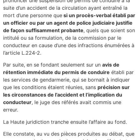
prononcer une suspension de permis de conduire à la
suite d’un accident de la circulation ayant entraîné la
mort d’une personne que
si un procès-verbal établi par
un officier ou par un agent de police judiciaire justifie
de façon suffisamment probante
, quels que soient son
intitulé ou sa formulation, de la commission par le
conducteur en cause d’une des infractions énumérées à
l’article L.224-2.
Par suite, en se fondant seulement sur un
avis de
rétention immédiate du permis de conduire
établi par
les services de gendarmerie, qui se bornait à indiquer
que les conditions étaient réunies, sans
précision sur
les circonstances de l’accident et l’implication du
conducteur
, le juge des référés avait commis une
erreur.
La Haute juridiction tranche ensuite l’affaire au fond.
Elle constate, au vu des pièces produites au débat, que