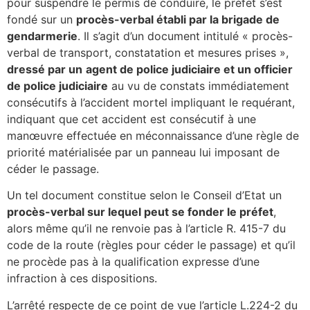
pour suspendre le permis de conduire, le préfet s’est
fondé sur un
procès-verbal établi par la brigade de
gendarmerie
. Il s’agit d’un document intitulé « procès-
verbal de transport, constatation et mesures prises »,
dressé par un
agent de police judiciaire et un officier
de police judiciaire
au vu de constats immédiatement
consécutifs à l’accident mortel impliquant le requérant,
indiquant que cet accident est consécutif à une
manœuvre effectuée en méconnaissance d’une règle de
priorité matérialisée par un panneau lui imposant de
céder le passage.
Un tel document constitue selon le Conseil d’Etat un
procès-verbal sur lequel peut se fonder le préfet
,
alors même qu’il ne renvoie pas à l’article R. 415-7 du
code de la route (règles pour céder le passage) et qu’il
ne procède pas à la qualification expresse d’une
infraction à ces dispositions.
L’arrêté respecte de ce point de vue l’article L.224-2 du