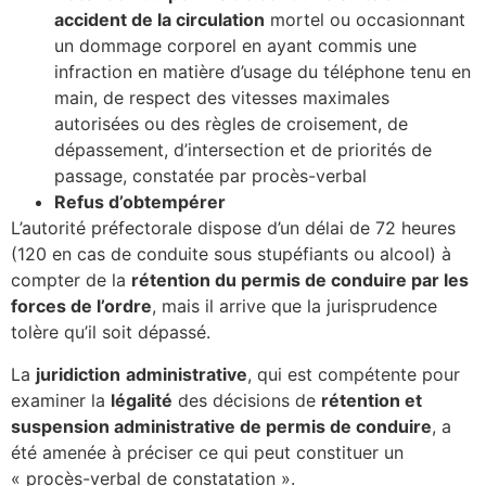
accident de la circulation
mortel ou occasionnant
un dommage corporel en ayant commis une
infraction en matière d’usage du téléphone tenu en
main, de respect des vitesses maximales
autorisées ou des règles de croisement, de
dépassement, d’intersection et de priorités de
passage, constatée par procès-verbal
Refus d’obtempérer
L’autorité préfectorale dispose d’un délai de 72 heures
(120 en cas de conduite sous stupéfiants ou alcool) à
compter de la
rétention du permis de conduire par les
forces de l’ordre
, mais il arrive que la jurisprudence
tolère qu’il soit dépassé.
La
juridiction
administrative
, qui est compétente pour
examiner la
légalité
des décisions de
rétention et
suspension administrative de permis de conduire
, a
été amenée à préciser ce qui peut constituer un
« procès-verbal de constatation ».