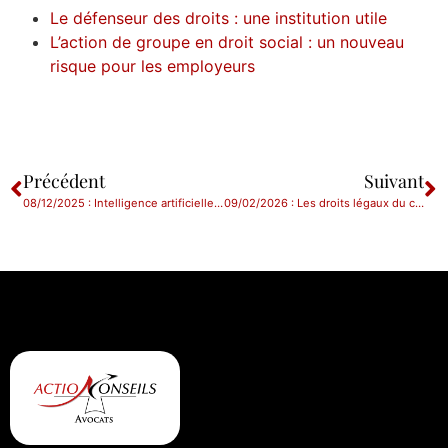
Le défenseur des droits : une institution utile
L’action de groupe en droit social : un nouveau
risque pour les employeurs
Précédent
Suivant
08/12/2025 : Intelligence artificielle et enjeux en droit du travail
09/02/2026 : Les droits légaux du conjoint survivant