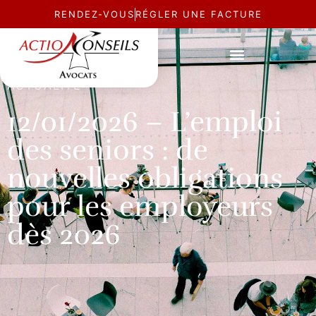
RENDEZ-VOUS
RÉGLER UNE FACTURE
ACTUALITÉ
12/01/2026 – L’emploi
des seniors : de
nouvelles obligations
pour les employeurs
dès 2026