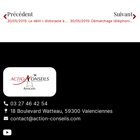
Précédent
Suivant
30/05/2015: Le délit « d’obstacle à contrôle » et l’inspecteur du travail
30/05/2015: Démarchage téléphonique: nouvelles contraintes pour les Entreprises
03 27 46 42 54
18 Boulevard Watteau, 59300 Valenciennes
contact@action-conseils.com