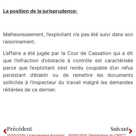
La position de la jurisprudence:
Malheureusement, l’exploitant n’a pas été suivi dans son
raisonnement.
L’affaire a été jugée par la Cour de Cassation qui a dit
que l’infraction d’obstacle à contrôle est caractérisée
parce que l’exploitant s’est rendu coupable d’un refus
persistant d’établir ou de remettre les documents
sollicités à l’inspecteur du travail malgré les demandes
réitérées de ce dernier.
Précédent
Suivant
15/05/2015: Licenciement économique : moment de la remise de la note économique
30/05/2015: Désignation du CHSCT et annulation des élections du CE et des DP.