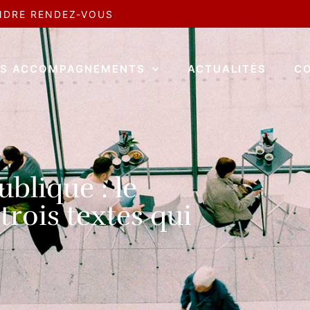
NDRE RENDEZ-VOUS
S ACCOMPAGNEMENTS
ACTUALITÉS
C
blique : le
 trois textes qui