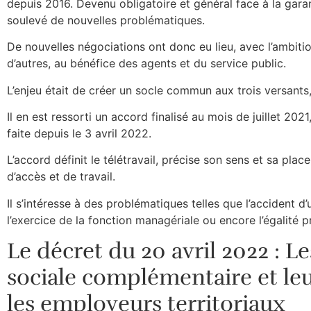
depuis 2016. Devenu obligatoire et général face à la garan
soulevé de nouvelles problématiques.
De nouvelles négociations ont donc eu lieu, avec l’ambitio
d’autres, au bénéfice des agents et du service public.
L’enjeu était de créer un socle commun aux trois versants, 
Il en est ressorti un accord finalisé au mois de juillet 202
faite depuis le 3 avril 2022.
L’accord définit le télétravail, précise son sens et sa plac
d’accès et de travail.
Il s’intéresse à des problématiques telles que l’accident d’
l’exercice de la fonction managériale ou encore l’égalité p
Le décret du 20 avril 2022 : L
sociale complémentaire et leu
les employeurs territoriaux