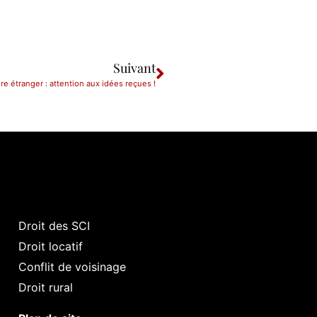
Suivant
 étranger : attention aux idées reçues !
Droit des SCI
Droit locatif
Conflit de voisinage
Droit rural