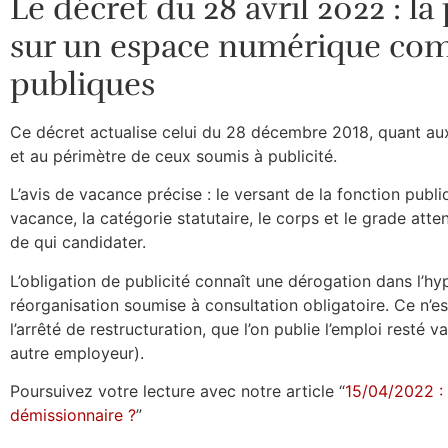
Le décret du 28 avril 2022 : l
sur un espace numérique com
publiques
Ce décret actualise celui du 28 décembre 2018, quant aux 
et au périmètre de ceux soumis à publicité.
L’avis de vacance précise : le versant de la fonction publi
vacance, la catégorie statutaire, le corps et le grade attendu
de qui candidater.
L’obligation de publicité connaît une dérogation dans l’hy
réorganisation soumise à consultation obligatoire. Ce n’est
l’arrêté de restructuration, que l’on publie l’emploi resté
autre employeur).
Poursuivez votre lecture avec notre article “
15/04/2022 : 
démissionnaire ?
”