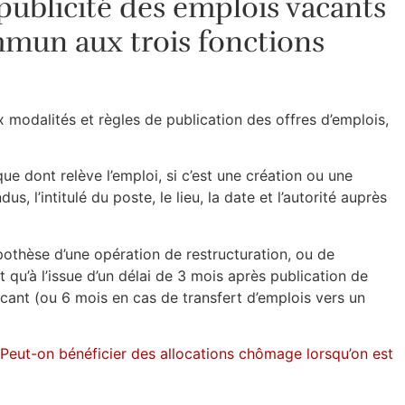
a publicité des emplois vacants
mun aux trois fonctions
modalités et règles de publication des offres d’emplois,
que dont relève l’emploi, si c’est une création ou une
s, l’intitulé du poste, le lieu, la date et l’autorité auprès
pothèse d’une opération de restructuration, ou de
 qu’à l’issue d’un délai de 3 mois après publication de
 vacant (ou 6 mois en cas de transfert d’emplois vers un
Peut-on bénéficier des allocations chômage lorsqu’on est