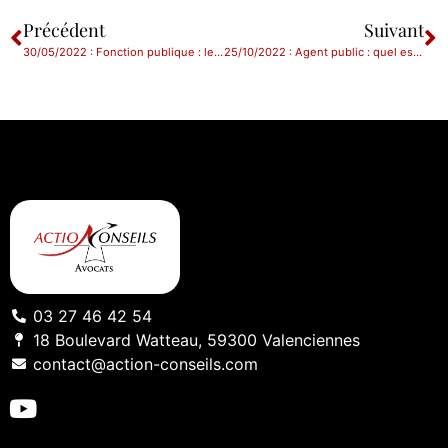
Précédent
Suivant
30/05/2022 : Fonction publique : le cabinet fait le point sur trois textes qui viennent d’être publiés.
25/10/2022 : Agent public : quel est le délai pour demander l’indemnisation des congés non pris durant un congé maladie ?
03 27 46 42 54
18 Boulevard Watteau, 59300 Valenciennes
contact@action-conseils.com