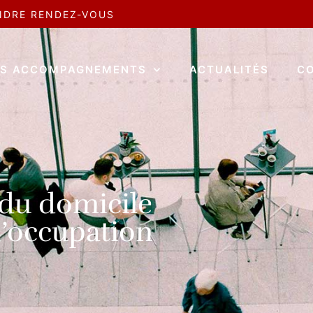
NDRE RENDEZ-VOUS
S ACCOMPAGNEMENTS
ACTUALITÉS
C
 du domicile
d’occupation