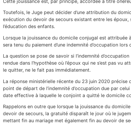
Cette jouissance est, par principe, accordée à titre onére
Toutefois, le Juge peut décider d’une attribution du domici
exécution du devoir de secours existant entre les époux, so
l’éducation des enfants.
Lorsque la jouissance du domicile conjugal est attribuée à 
sera tenu du paiement d’une indemnité d’occupation lors d
La question se pose de savoir si l’indemnité d’occupation
rendue dans l’hypothèse où l’époux qui ne s’est pas vu att
le quitter, ne le fait pas immédiatement.
La réponse ministérielle récente du 23 juin 2020 précise qu
point de départ de l’indemnité d’occupation due par celui 
date effective à laquelle le conjoint a quitté le domicile c
Rappelons en outre que lorsque la jouissance du domicile 
devoir de secours, la gratuité disparaît le jour où le juge
mettant fin au mariage met également fin au devoir de se