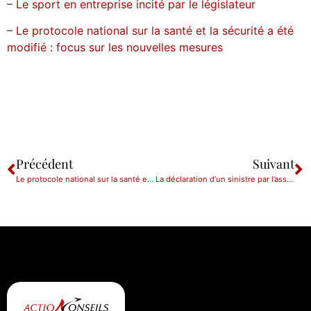
–
Le sport en entreprise incité par le législateur
–
Le protocole national sur la santé et la sécurité a été
modifié : focus sur les nouvelles mesures
Précédent
Suivant
Le protocole national sur la santé et la sécurité a été modifié : focus sur les nouvelles mesures
La déclaration d’un sinistre par l’assuré : formes, délai et sanction