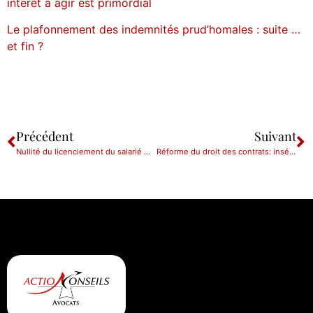
intérêt à agir est primordial
Le plafonnement des indemnités prud’homales : suite …
et fin ?
Précédent
Suivant
Nullité du licenciement du salarié motivé par le procés intenté contre son employeur
Réforme du droit des contrats: insécurité juridique accrue ?