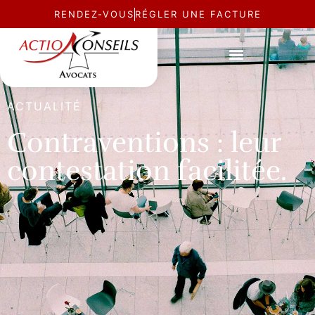
RENDEZ-VOUS
RÉGLER UNE FACTURE
ACTUALITÉ
Contraventions : leur
contestation facilitée.