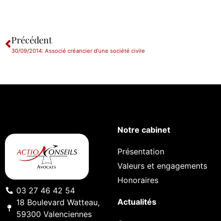
Précédent
30/09/2014: Associé créancier d’une société civile
Notre cabinet
Présentation
Valeurs et engagements
Honoraires
03 27 46 42 54
Actualités
18 Boulevard Watteau,
59300 Valenciennes