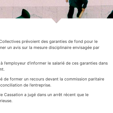
ollectives prévoient des garanties de fond pour le
er un avis sur la mesure disciplinaire envisagée par
 l’employeur d’informer le salarié de ces garanties dans
nt.
rié de former un recours devant la commission paritaire
nciliation de l’entreprise.
 de Cassation a jugé dans un arrêt récent que le
rieuse.