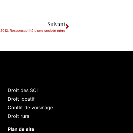
Suivant
/2012: Responsabilité d’une société mère
Droit des SCI
Droit locatif
Conflit de voisinage
Droit rural
Plan de site