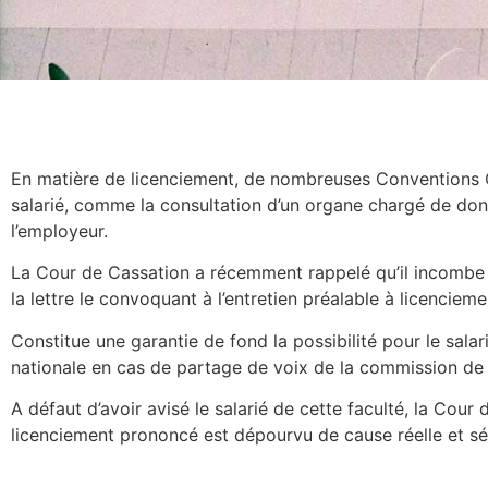
En matière de licenciement, de nombreuses Conventions C
salarié, comme la consultation d’un organe chargé de donn
l’employeur.
La Cour de Cassation a récemment rappelé qu’il incombe à
la lettre le convoquant à l’entretien préalable à licencieme
Constitue une garantie de fond la possibilité pour le sala
nationale en cas de partage de voix de la commission de co
A défaut d’avoir avisé le salarié de cette faculté, la Cour
licenciement prononcé est dépourvu de cause réelle et sé