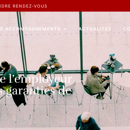
NDRE RENDEZ-VOUS
S ACCOMPAGNEMENTS
ACTUALITÉS
C
de l’employeur
s garanties de