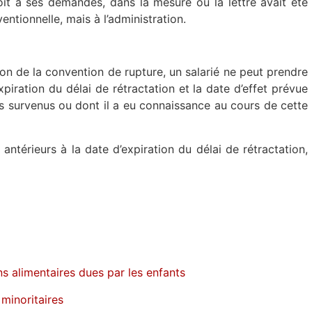
roit à ses demandes, dans la mesure où la lettre avait été
entionnelle, mais à l’administration.
on de la convention de rupture, un salarié ne peut prendre
xpiration du délai de rétractation et la date d’effet prévue
 survenus ou dont il a eu connaissance au cours de cette
antérieurs à la date d’expiration du délai de rétractation,
alimentaires dues par les enfants
 minoritaires