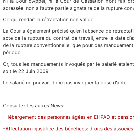
Ni la Cour d’Appel, ni la Cour de Cassation n’ont fait d
adressée, non à l’autre partie signataire de la rupture conv
Ce qui rendait la rétractation non valide.
La Cour a également précisé qu’en l’absence de rétractati
acte de la rupture du contrat de travail, entre la date d’e
de la rupture conventionnelle, que pour des manquements
période.
Or, tous les manquements invoqués par le salarié étaient 
soit le 22 Juin 2009.
Le salarié ne pouvait donc pas invoquer la prise d’acte.
Consultez les autres News:
–
Hébergement des personnes âgées en EHPAD et pensions 
–
Affectation injustifiée des bénéfices: droits des associés