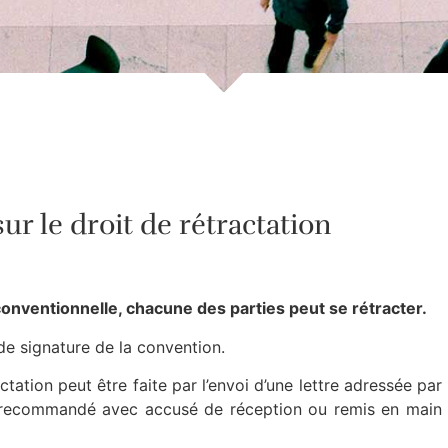
ur le droit de rétractation
conventionnelle, chacune des parties peut se rétracter.
de signature de la convention.
ctation peut être faite par l’envoi d’une lettre adressée par
r recommandé avec accusé de réception ou remis en main