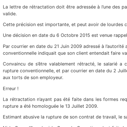
La lettre de rétractation doit être adressée à l’une des p
valide.
Cette précision est importante, et peut avoir de lourdes c
Une décision en date du 6 Octobre 2015 est venue rappele
Par courrier en date du 21 Juin 2009 adressé à l’autorité a
conventionnelle indiquait que son client entendait faire val
Convaincu de s’être valablement rétracté, le salarié a 
rupture conventionnelle, et par courrier en date du 2 Juill
aux torts de son employeur.
Erreur !
La rétractation n’ayant pas été faite dans les formes re
rupture a été homologuée le 13 Juillet 2009.
Estimant abusive la rupture de son contrat de travail, le s