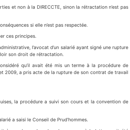
arties et non à la DIRECCTE, sinon la rétractation n’est pas
onséquences si elle n’est pas respectée.
r ces principes.
dministrative, l’avocat d’un salarié ayant signé une rupture
oir son droit de rétractation.
considéré qu’il avait été mis un terme à la procédure de
et 2009, a pris acte de la rupture de son contrat de travail
quises, la procédure a suivi son cours et la convention de
alarié a saisi le Conseil de Prud’hommes.