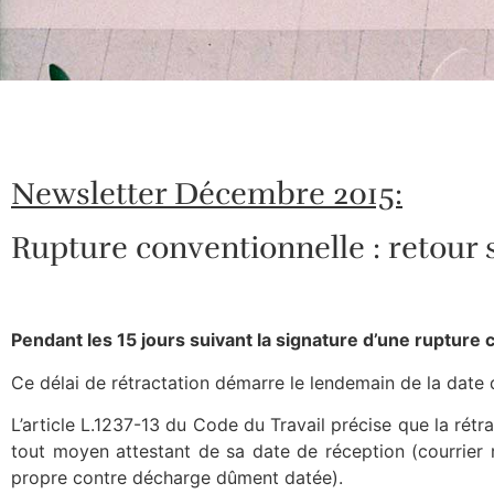
Newsletter Décembre 2015:
Rupture conventionnelle : retour s
Pendant les 15 jours suivant la signature d’une rupture 
Ce délai de rétractation démarre le lendemain de la date 
L’article L.1237-13 du Code du Travail précise que la rétra
tout moyen attestant de sa date de réception (courrie
propre contre décharge dûment datée).