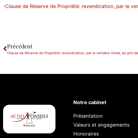
-Clause de Réserve de Propriété: revendication, par le ve
Précédent
Notre cabinet
Présentation
Valeurs et engagements
Honoraires