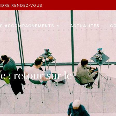
NDRE RENDEZ-VOUS
S ACCOMPAGNEMENTS
ACTUALITÉS
C
 : retour sur le