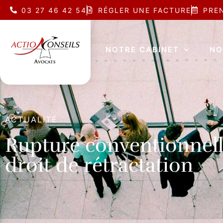
03 27 46 42 54
RÉGLER UNE FACTURE
PRE
NOTRE CABINET
NO
ACTUALITÉ
Rupture conventionnelle
droit de rétractation