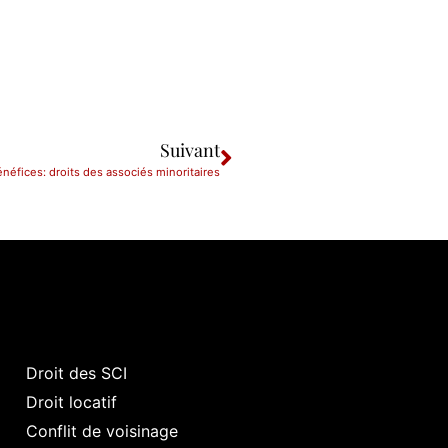
Suivant
énéfices: droits des associés minoritaires
Droit des SCI
Droit locatif
Conflit de voisinage