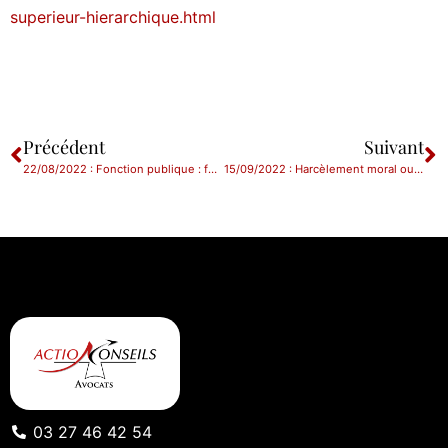
superieur-hierarchique.html
Précédent
Suivant
22/08/2022 : Fonction publique : focus sur deux jurisprudences relatives au télétravail
15/09/2022 : Harcèlement moral ou sexuel au travail et enquête interne : quoi de neuf ?
03 27 46 42 54