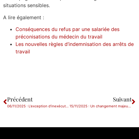
situations sensibles.
A lire également :
Conséquences du refus par une salariée des
préconisations du médecin du travail
Les nouvelles règles d’indemnisation des arrêts de
travail
Précédent
Suivant
06/11/2025 : L’exception d’inexécution en matière contractuelle : comment ça marche ?
15/11/2025 : Un changement majeur en droit social : fin de la limitation des mandats au CSE