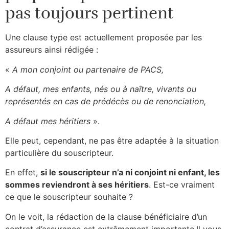
pas toujours pertinent
Une clause type est actuellement proposée par les
assureurs ainsi rédigée :
«
A mon conjoint ou partenaire de PACS,
A défaut, mes enfants, nés ou à naître, vivants ou
représentés en cas de prédécès ou de renonciation,
A défaut mes héritiers
».
Elle peut, cependant, ne pas être adaptée à la situation
particulière du souscripteur.
En effet,
si le souscripteur n’a ni conjoint ni enfant, les
sommes reviendront à ses héritiers
. Est-ce vraiment
ce que le souscripteur souhaite ?
On le voit, la rédaction de la clause bénéficiaire d’un
contrat d’assurance est extrêmement importante.
Il vous