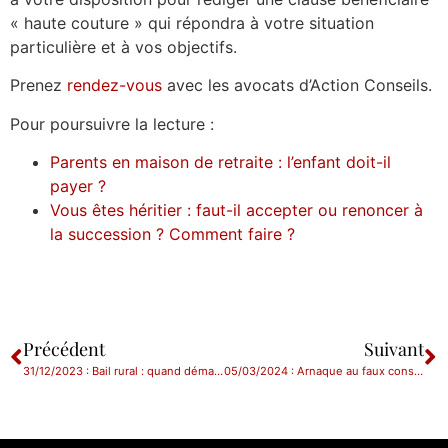
« haute couture » qui répondra à votre situation
particulière et à vos objectifs.
Prenez
rendez-vous
avec les avocats d’Action Conseils.
Pour poursuivre la lecture :
Parents en maison de retraite : l’enfant doit-il
payer ?
Vous êtes héritier : faut-il accepter ou renoncer à
la succession ? Comment faire ?
Précédent
Suivant
31/12/2023 : Bail rural : quand démarre le délai de prescription de l’action en requalification ?
05/03/2024 : Arnaque au faux conseiller bancaire : ce qu’il faut savoir