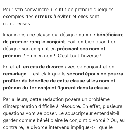
Pour s’en convaincre, il suffit de prendre quelques
exemples des
erreurs à éviter
et elles sont
nombreuses !
Imaginons une clause qui désigne comme
bénéficiaire
de premier rang le conjoint
.
Fait-on bien quand on
désigne son conjoint en
précisant ses nom et
prénom
? Eh bien non ! C’est tout l’inverse !
En effet,
en cas de divorce
avec ce conjoint et de
remariage
, il est clair que le
second époux ne pourra
profiter du bénéfice de cette clause si les nom et
prénom du 1
er
conjoint figurent dans la clause
.
Par ailleurs, cette rédaction posera un problème
d’interprétation difficile à résoudre. En effet, plusieurs
questions vont se poser.
Le souscripteur entendait-il
garder comme bénéficiaire le conjoint divorcé ? Ou, au
contraire, le divorce intervenu implique-t-il que le