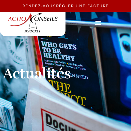
RENDEZ-VOUS
RÉGLER UNE FACTURE
Actualités