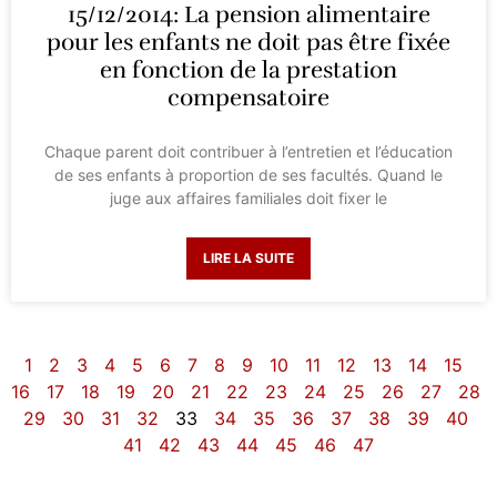
15/12/2014: La pension alimentaire
pour les enfants ne doit pas être fixée
en fonction de la prestation
compensatoire
Chaque parent doit contribuer à l’entretien et l’éducation
de ses enfants à proportion de ses facultés. Quand le
juge aux affaires familiales doit fixer le
LIRE LA SUITE
1
2
3
4
5
6
7
8
9
10
11
12
13
14
15
16
17
18
19
20
21
22
23
24
25
26
27
28
29
30
31
32
33
34
35
36
37
38
39
40
41
42
43
44
45
46
47