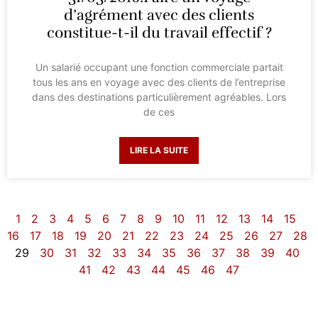
d’agrément avec des clients
constitue-t-il du travail effectif ?
Un salarié occupant une fonction commerciale partait
tous les ans en voyage avec des clients de l’entreprise
dans des destinations particulièrement agréables. Lors
de ces
LIRE LA SUITE
1
2
3
4
5
6
7
8
9
10
11
12
13
14
15
16
17
18
19
20
21
22
23
24
25
26
27
28
29
30
31
32
33
34
35
36
37
38
39
40
41
42
43
44
45
46
47