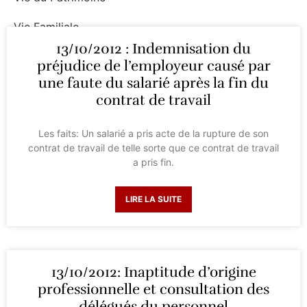
Vie Familiale
13/10/2012 : Indemnisation du
Vie Professionnelle
préjudice de l’employeur causé par
une faute du salarié après la fin du
contrat de travail
Les faits: Un salarié a pris acte de la rupture de son
contrat de travail de telle sorte que ce contrat de travail
a pris fin.
LIRE LA SUITE
13/10/2012: Inaptitude d’origine
professionnelle et consultation des
délégués du personnel