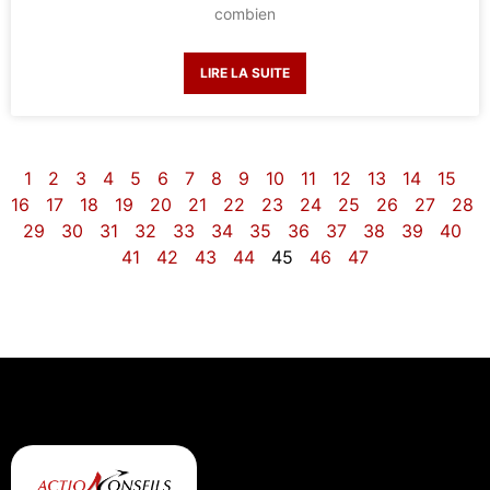
combien
LIRE LA SUITE
1
2
3
4
5
6
7
8
9
10
11
12
13
14
15
16
17
18
19
20
21
22
23
24
25
26
27
28
29
30
31
32
33
34
35
36
37
38
39
40
41
42
43
44
45
46
47