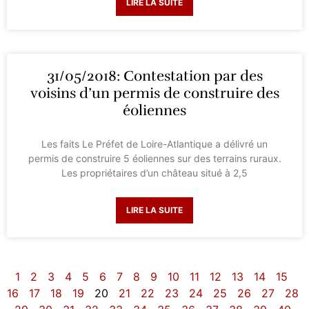
LIRE LA SUITE
31/05/2018: Contestation par des
voisins d’un permis de construire des
éoliennes
Les faits Le Préfet de Loire-Atlantique a délivré un
permis de construire 5 éoliennes sur des terrains ruraux.
Les propriétaires d’un château situé à 2,5
LIRE LA SUITE
1
2
3
4
5
6
7
8
9
10
11
12
13
14
15
16
17
18
19
20
21
22
23
24
25
26
27
28