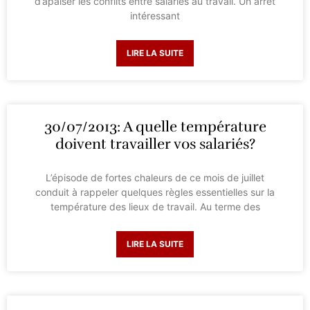
d’apaiser les conflits entre salariés au travail. Un arrêt
intéressant
LIRE LA SUITE
30/07/2013: A quelle température
doivent travailler vos salariés?
L’épisode de fortes chaleurs de ce mois de juillet
conduit à rappeler quelques règles essentielles sur la
température des lieux de travail. Au terme des
LIRE LA SUITE